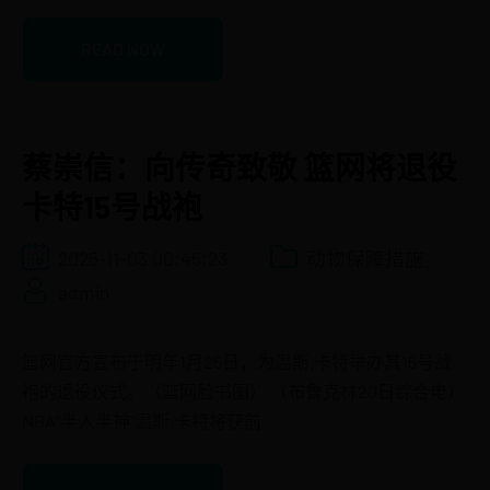
READ NOW
蔡崇信：向传奇致敬 篮网将退役
卡特15号战袍
2025-11-03 00:45:23
动物保障措施
admin
篮网官方宣布于明年1月25日，为温斯.卡特举办其15号战
袍的退役仪式。（篮网脸书图） （布鲁克林20日综合电）
NBA“半人半神”温斯.卡特将获前