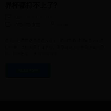
界杯都打不上了？
2025-08-26 06:28:05
动物保障措施
admin
在无缘世界杯这条康庄大道上，欧洲杯新科冠军意大利先
拔头筹，其他大区不甘示弱，秉承着踢球哪有看球香的原
则，相继出手。 大洋洲这边派
READ NOW