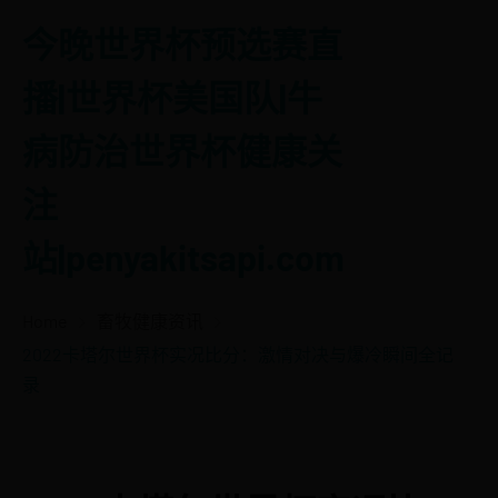
今晚世界杯预选赛直
播|世界杯美国队|牛
病防治世界杯健康关
注
站|penyakitsapi.com
Home
畜牧健康资讯
2022卡塔尔世界杯实况比分：激情对决与爆冷瞬间全记
录