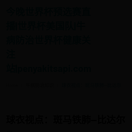
今晚世界杯预选赛直
播|世界杯美国队|牛
病防治世界杯健康关
注
站|penyakitsapi.com
Home
牛病防治知识
球衣视点：斑马铁肺—比达尔
球衣视点：斑马铁肺—比达尔