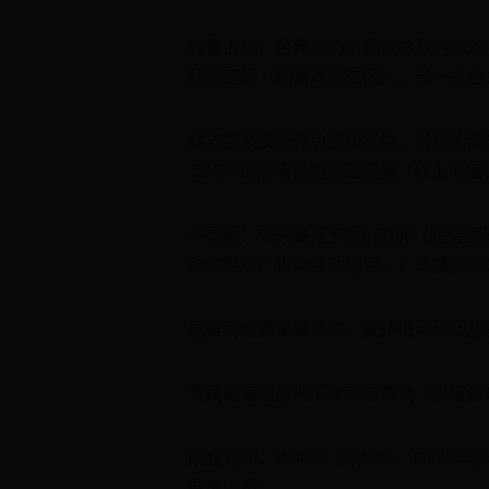
容量占比：台席位约占观众总数的0.5
延伸空间（如贵宾社交区）。单一主台：
斜支撑系统增强负载稳定性，踏板的荧
二NBA级别球馆的先进设施（以上海宝山
斗型屏：中央悬挂多层LED屏（底层圆
动态展示广告与互动内容。2. 转播技术
配备高清摄录编系统，支持慢动作回放多
专属通道连接地下车库与赛场（高度近1
成立时间：1946年（原BAA，1949
赛事体系：