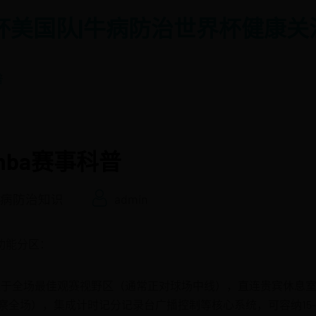
队|牛病防治世界杯健康关注站|pen
普
nba赛事科普
病防治知识
admin
与功能分区：
）：位于全场最佳观赛视野区（通常正对球场中线），直连贵宾休息
全场），集成计时记分记录台广播控制等核心系统，可容纳15-2