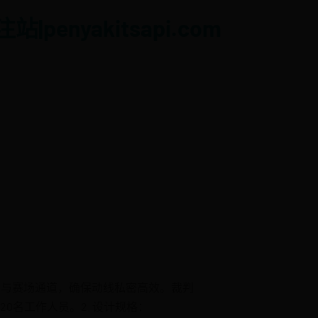
yakitsapi.com
室与赛场通道，确保动线私密高效。裁判
0名工作人员。2. 设计规格：