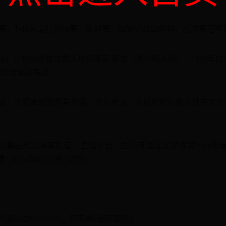
赛，7-10名需打附加赛。季后赛：四轮七战四胜制，总决赛冠军获
队）；1950年首位黑人球员查克·库珀（凯尔特人队）。1966
1. 现场体验亮点：
感，近距离感受巨星风采。文化表演：各队啦啦队融合城市文化定
据赛事回放及深度报道 。直播平台：国内可通过“企鹅体育”App
 核心功能 | 容量/设施 |
 | 观众数0.5%-1%，带茶桌/固定座椅 |