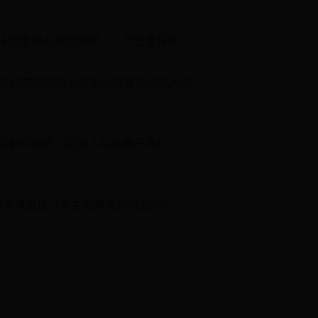
拉里·奥布莱恩奖杯。3. 历史里程碑：
年比尔·拉塞尔成为北美职业体育首位黑人冠
制中场秀（如湖人队经典开场）。2.
观看高清直播（含主播解说即时互动） 。